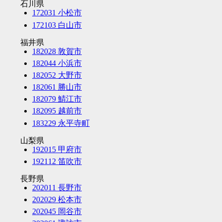
石川県
172031 小松市
172103 白山市
福井県
182028 敦賀市
182044 小浜市
182052 大野市
182061 勝山市
182079 鯖江市
182095 越前市
183229 永平寺町
山梨県
192015 甲府市
192112 笛吹市
長野県
202011 長野市
202029 松本市
202045 岡谷市