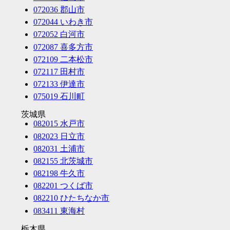
072036 郡山市
072044 いわき市
072052 白河市
072087 喜多方市
072109 二本松市
072117 田村市
072133 伊達市
075019 石川町
茨城県
082015 水戸市
082023 日立市
082031 土浦市
082155 北茨城市
082198 牛久市
082201 つくば市
082210 ひたちなか市
083411 東海村
栃木県