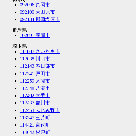
092096 真岡市
092100 大田原市
092134 那須塩原市
群馬県
102091 藤岡市
埼玉県
111007 さいたま市
112038 川口市
112143 春日部市
112241 戸田市
112259 入間市
112348 八潮市
112402 幸手市
112437 吉川市
112453 ふじみ野市
113247 三芳町
114421 宮代町
114642 杉戸町