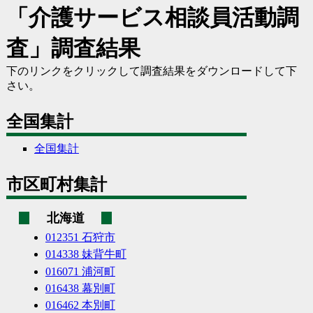
「介護サービス相談員活動調
査」調査結果
下のリンクをクリックして調査結果をダウンロードして下
さい。
全国集計
全国集計
市区町村集計
北海道
012351 石狩市
014338 妹背牛町
016071 浦河町
016438 幕別町
016462 本別町