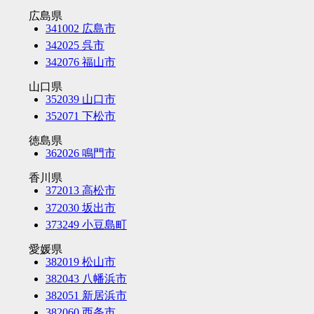
広島県
341002 広島市
342025 呉市
342076 福山市
山口県
352039 山口市
352071 下松市
徳島県
362026 鳴門市
香川県
372013 高松市
372030 坂出市
373249 小豆島町
愛媛県
382019 松山市
382043 八幡浜市
382051 新居浜市
382060 西条市