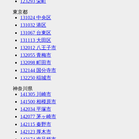
123293 栄町
東京都
131024 中央区
131032 港区
131067 台東区
131113 大田区
132012 八王子市
132055 青梅市
132098 町田市
132144 国分寺市
132250 稲城市
神奈川県
141305 川崎市
141500 相模原市
142034 平塚市
142077 茅ヶ崎市
142115 秦野市
142123 厚木市