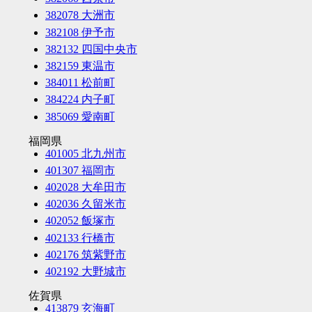
382078 大洲市
382108 伊予市
382132 四国中央市
382159 東温市
384011 松前町
384224 内子町
385069 愛南町
福岡県
401005 北九州市
401307 福岡市
402028 大牟田市
402036 久留米市
402052 飯塚市
402133 行橋市
402176 筑紫野市
402192 大野城市
佐賀県
413879 玄海町