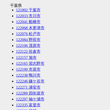
千葉県
121002 千葉市
122033 市川市
122041 船橋市
122068 木更津市
122076 松戸市
122084 野田市
122106 茂原市
122122 佐倉市
122157 旭市
122165 習志野市
122190 市原市
122238 鴨川市
122246 鎌ケ谷市
122271 浦安市
122289 四街道市
122297 袖ケ浦市
122335 富里市