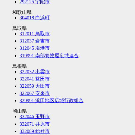
292125 宇陀市
和歌山県
304018 白浜町
鳥取県
312011 鳥取市
312037 倉吉市
312045 境港市
319991 南部箕蚊屋広域連合
島根県
322032 出雲市
322041 益田市
322059 大田市
322067 安来市
329991 浜田地区広域行政組合
岡山県
332046 玉野市
332071 井原市
332089 総社市