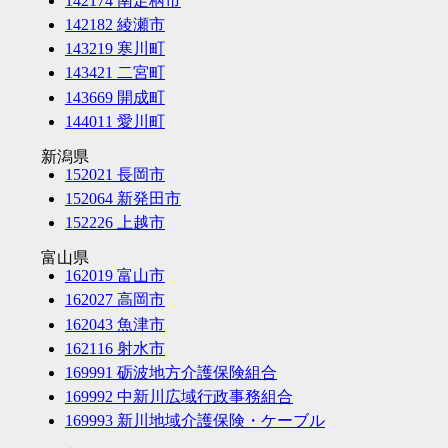
142174 南足柄市
142182 綾瀬市
143219 寒川町
143421 二宮町
143669 開成町
144011 愛川町
新潟県
152021 長岡市
152064 新発田市
152226 上越市
富山県
162019 富山市
162027 高岡市
162043 魚津市
162116 射水市
169991 砺波地方介護保険組合
169992 中新川広域行政事務組合
169993 新川地域介護保険・ケーブル