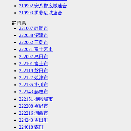
219992 安八郡広域連合
219993 揖斐広域連合
静岡県
221007 静岡市
222038 沼津市
222062 三島市
222071 富士宮市
222097 島田市
222101 富士市
222119 磐田市
222127 焼津市
222135 掛川市
222143 藤枝市
222151 御殿場市
222208 裾野市
222216 湖西市
224243 吉田町
224618 森町