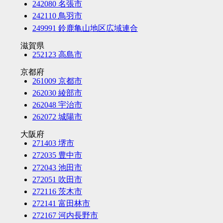
242080 名張市
242110 鳥羽市
249991 鈴鹿亀山地区広域連合
滋賀県
252123 高島市
京都府
261009 京都市
262030 綾部市
262048 宇治市
262072 城陽市
大阪府
271403 堺市
272035 豊中市
272043 池田市
272051 吹田市
272116 茨木市
272141 富田林市
272167 河内長野市