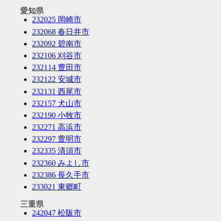
愛知県
232025 岡崎市
232068 春日井市
232092 碧南市
232106 刈谷市
232114 豊田市
232122 安城市
232131 西尾市
232157 犬山市
232190 小牧市
232271 高浜市
232297 豊明市
232335 清須市
232360 みよし市
232386 長久手市
233021 東郷町
三重県
242047 松阪市